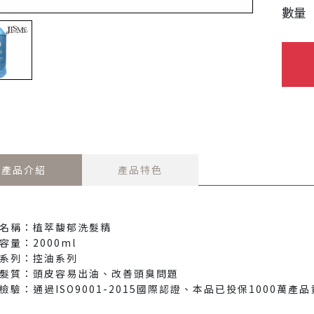
數量
產品介紹
產品特色
名稱：植萃馥郁洗髮精
容量：2000ml
系列：控油系列
髮質：頭皮容易出油、改善頭臭問題
檢驗：通過ISO9001-2015國際認證、本品已投保1000萬產