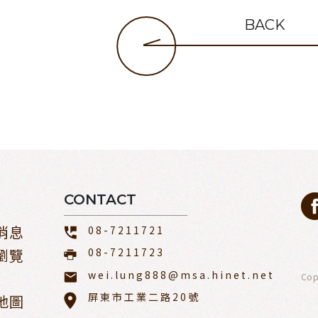
BACK
CONTACT
消息
08-7211721
瀏覽
08-7211723
wei.lung888@msa.hinet.net
Cop
屏東市工業二路20號
地圖