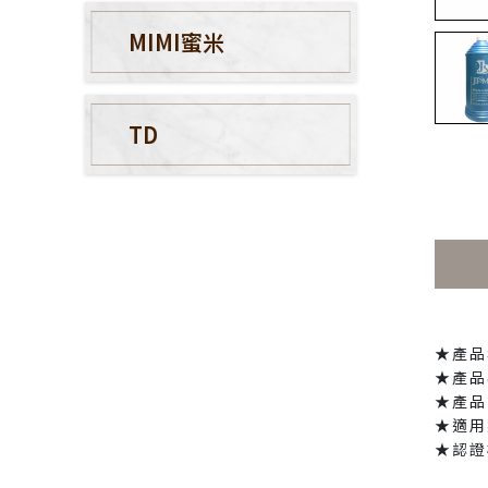
MIMI蜜米
TD
★產品
★產品
★產品
★適用
★認證