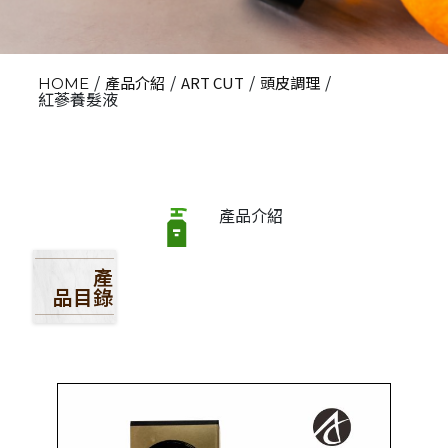
/
/
/
/
產品介紹
ART CUT
頭皮調理
HOME
紅蔘養髮液
產品介紹
產
品目錄